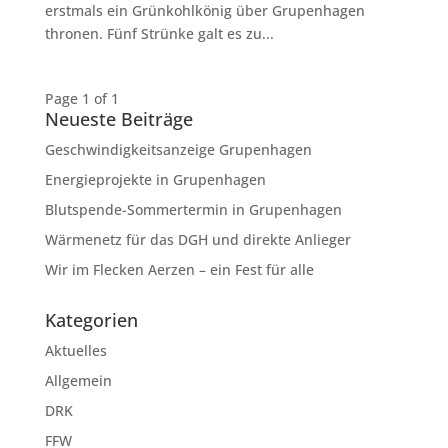
erstmals ein Grünkohlkönig über Grupenhagen
thronen. Fünf Strünke galt es zu...
Page 1 of 1
Neueste Beiträge
Geschwindig­keits­anzeige Grupenhagen
Energieprojekte in Grupenhagen
Blutspende-Sommertermin in Grupenhagen
Wärmenetz für das DGH und direkte Anlieger
Wir im Flecken Aerzen – ein Fest für alle
Kategorien
Aktuelles
Allgemein
DRK
FFW