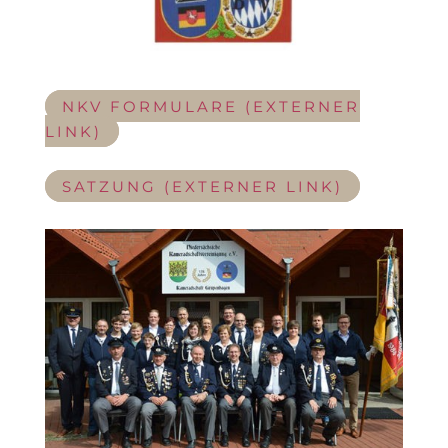
NKV FORMULARE (EXTERNER
LINK)
SATZUNG (EXTERNER LINK)