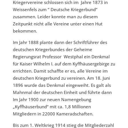
Kriegervereine schlossen sich im Jahre 1873 in
Weissenfels zum “ Deutsche Kriegerbund“
zusammen. Leider konnte man zu diesem
Zeitpunkt nicht alle Vereine unter einen Hut
bekommen.
Im Jahr 1888 plante dann der Schriftführer des
deutschen Kriegerbundes der Geheime
Regierungsrat Professor Westphal ein Denkmal
für Kaiser Wilhelm I. auf dem Kyffhäusergebirge zu
errichten. Damit schaffte er es, alle Vereine im
deutschen Kriegerbund zu vereinen. Am 18. Juni
1896 wurde das Denkmal eingeweiht. Es galt als
Mahnmal der deutschen Einheit und führte dann
Im Jahr 1900 zur neuen Namengebung
„Kyffhäuserbund“ mit ca. 1,8 Millionen
Mitgliedern in 22000 Kameradschaften.
Bis zum 1. Weltkrieg 1914 stieg die Mitgliederzahl