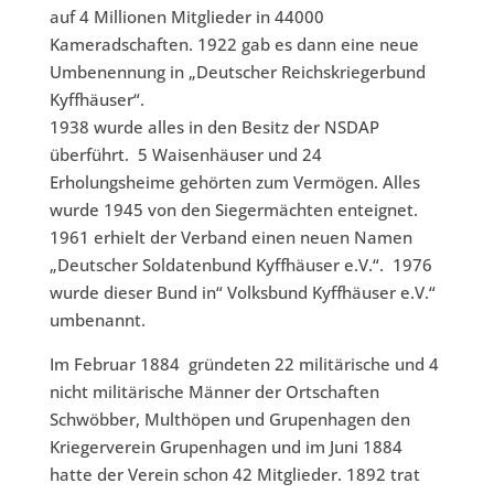
auf 4 Millionen Mitglieder in 44000
Kameradschaften. 1922 gab es dann eine neue
Umbenennung in „Deutscher Reichskriegerbund
Kyffhäuser“.
1938 wurde alles in den Besitz der NSDAP
überführt. 5 Waisenhäuser und 24
Erholungsheime gehörten zum Vermögen. Alles
wurde 1945 von den Siegermächten enteignet.
1961 erhielt der Verband einen neuen Namen
„Deutscher Soldatenbund Kyffhäuser e.V.“. 1976
wurde dieser Bund in“ Volksbund Kyffhäuser e.V.“
umbenannt.
Im Februar 1884 gründeten 22 militärische und 4
nicht militärische Männer der Ortschaften
Schwöbber, Multhöpen und Grupenhagen den
Kriegerverein Grupenhagen und im Juni 1884
hatte der Verein schon 42 Mitglieder. 1892 trat