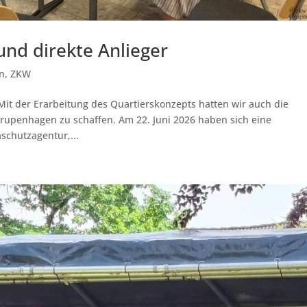
nd direkte Anlieger
n
,
ZKW
it der Erarbeitung des Quartierskonzepts hatten wir auch die
Grupenhagen zu schaffen. Am 22. Juni 2026 haben sich eine
schutzagentur,...