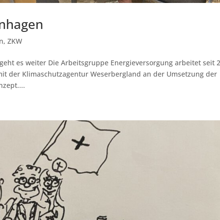
enhagen
n
,
ZKW
ht es weiter Die Arbeitsgruppe Energieversorgung arbeitet seit 
it der Klimaschutzagentur Weserbergland an der Umsetzung der
zept....