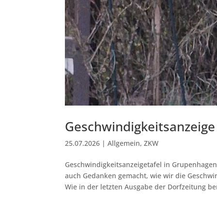
Geschwindig­keits­anzei
25.07.2026
|
Allgemein
,
ZKW
Geschwindigkeitsanzeigetafel in Grupenhage
auch Gedanken gemacht, wie wir die Geschwi
Wie in der letzten Ausgabe der Dorfzeitung beri