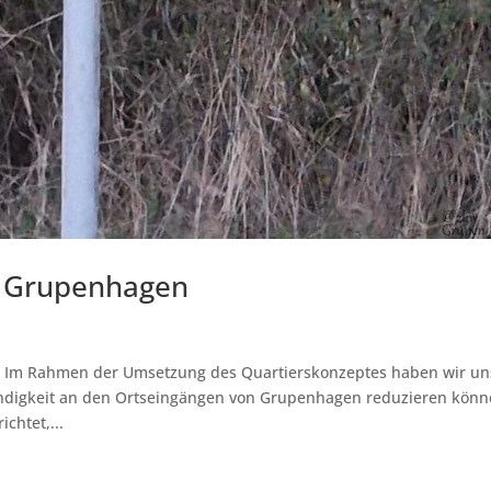
ge Grupenhagen
n Im Rahmen der Umsetzung des Quartierskonzeptes haben wir un
ndigkeit an den Ortseingängen von Grupenhagen reduzieren könn
chtet,...