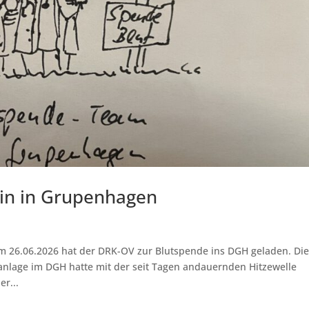
in in Grupenhagen
 26.06.2026 hat der DRK-OV zur Blutspende ins DGH geladen. Di
anlage im DGH hatte mit der seit Tagen andauernden Hitzewelle
r...