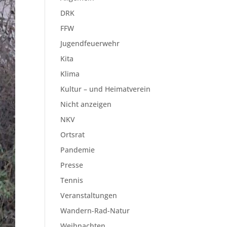
DRK
FFW
Jugendfeuerwehr
Kita
Klima
Kultur – und Heimatverein
Nicht anzeigen
NKV
Ortsrat
Pandemie
Presse
Tennis
Veranstaltungen
Wandern-Rad-Natur
Weihnachten