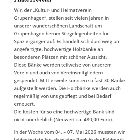
Wir, der „Kultur- und Heimatverein
Grupenhagen“, stellen seit vielen Jahren in
unserer wunderschönen Landschaft um
Grupenhagen herum Sitzgelegenheiten für
Spaziergänger auf. Es handelt sich durchweg um
angefertigte, hochwertige Holzbänke an
besonderen Plätzen mit schöner Aussicht.
Diese Bänke werden teilweise von unserem
Verein und auch von Vereinsmitgliedern
gespendet. Mittlerweile konnten so fast 30 Bänke
aufgestellt werden. Die Holzbänke werden auch
regelmäßig von uns gepflegt und bei Bedarf
erneuert.
Die Kosten für so eine hochwertige Bank sind
nicht unerheblich (Neuwert ca. 480,00 Euro).
In der Woche vom 04. – 07. Mai 2026 mussten wir
leider feststellen, dass eine Bank in der Feldmark