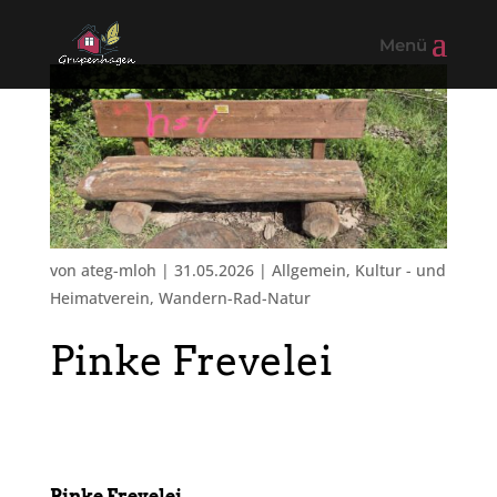
von
ateg-mloh
|
31.05.2026
|
Allgemein
,
Kultur - und
Heimatverein
,
Wandern-Rad-Natur
Pinke Frevelei
Pinke Frevelei