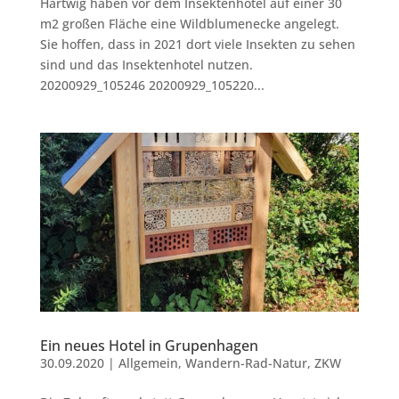
Hartwig haben vor dem Insektenhotel auf einer 30
m2 großen Fläche eine Wildblumenecke angelegt.
Sie hoffen, dass in 2021 dort viele Insekten zu sehen
sind und das Insektenhotel nutzen.
20200929_105246 20200929_105220...
Ein neues Hotel in Grupenhagen
30.09.2020
|
Allgemein
,
Wandern-Rad-Natur
,
ZKW