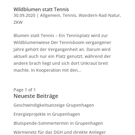
Wildblumen statt Tennis
30.09.2020
|
Allgemein
,
Tennis
,
Wandern-Rad-Natur
,
ZKW
Blumen statt Tennis – Ein Tennisplatz wird zur
Wildblumenwiese Der Tennisboom vergangener
Jahre gehört der Vergangenheit an. Darum wird
aktuell auch nur ein Platz genutzt, während der
andere brach liegt und sich dort Unkraut breit
machte. In Kooperation mit den...
Page 1 of 1
Neueste Beiträge
Geschwindig­keits­anzeige Grupenhagen
Energieprojekte in Grupenhagen
Blutspende-Sommertermin in Grupenhagen
Wärmenetz für das DGH und direkte Anlieger