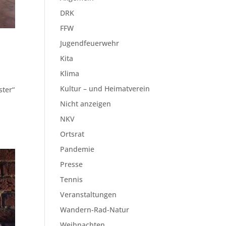
DRK
FFW
Jugendfeuerwehr
Kita
Klima
Kultur – und Heimatverein
ster“
Nicht anzeigen
NKV
Ortsrat
Pandemie
Presse
Tennis
Veranstaltungen
Wandern-Rad-Natur
Weihnachten