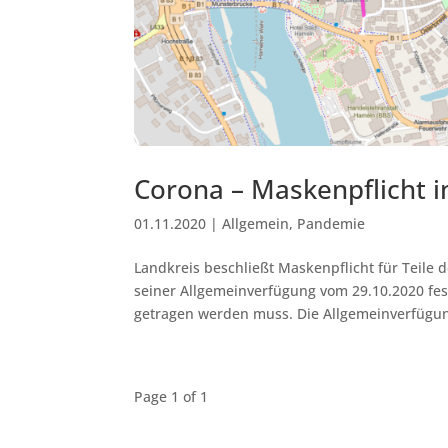
Corona – Maskenpflicht i
01.11.2020
|
Allgemein
,
Pandemie
Landkreis beschließt Maskenpflicht für Teile
seiner Allgemeinverfügung vom 29.10.2020 fes
getragen werden muss. Die Allgemeinverfügung
Page 1 of 1