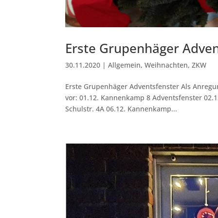
Erste Grupenhäger Adven
30.11.2020
|
Allgemein
,
Weihnachten
,
ZKW
Erste Grupenhäger Adventsfenster Als Anregun
vor: 01.12. Kannenkamp 8 Adventsfenster 02.12
Schulstr. 4A 06.12. Kannenkamp...