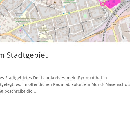
m Stadtgebiet
 des Stadtgebietes Der Landkreis Hameln-Pyrmont hat in
tgelegt, wo im öffentlichen Raum ab sofort ein Mund- Nasenschut
 beschreibt die...