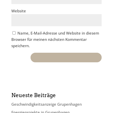
Website
Name, E-Mail-Adresse und Website in diesem
Browser für meinen nächsten Kommentar
speichern.
Neueste Beiträge
Geschwindig­keits­anzeige Grupenhagen
Energieprojekte in Grupenhagen