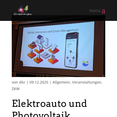
von
dbr
|
09.12.2025
|
Allgemein
,
Veranstaltungen
,
ZKW
Elektroauto und
Photovoltaik