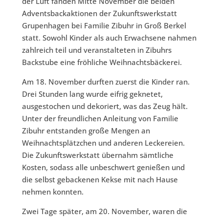
der Luft fanden Mitte November die beiden
Adventsbackaktionen der Zukunftswerkstatt
Grupenhagen bei Familie Zibuhr in Groß Berkel
statt. Sowohl Kinder als auch Erwachsene nahmen
zahlreich teil und veranstalteten in Zibuhrs
Backstube eine fröhliche Weihnachtsbäckerei.
Am 18. November durften zuerst die Kinder ran.
Drei Stunden lang wurde eifrig geknetet,
ausgestochen und dekoriert, was das Zeug hält.
Unter der freundlichen Anleitung von Familie
Zibuhr entstanden große Mengen an
Weihnachtsplätzchen und anderen Leckereien.
Die Zukunftswerkstatt übernahm sämtliche
Kosten, sodass alle unbeschwert genießen und
die selbst gebackenen Kekse mit nach Hause
nehmen konnten.
Zwei Tage später, am 20. November, waren die