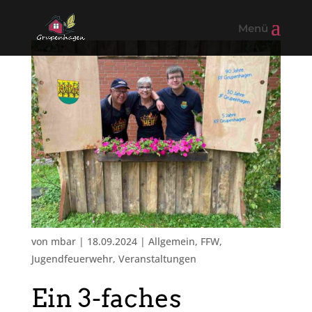
von
mbar
|
18.09.2024
|
Allgemein
,
FFW
,
Jugendfeuerwehr
,
Veranstaltungen
Ein 3-faches