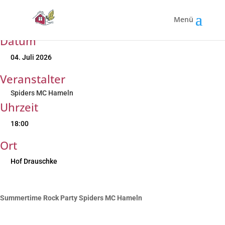
Summertime Rock Party |
Spiders MC Hameln
Datum
04. Juli 2026
Veranstalter
Spiders MC Hameln
Uhrzeit
18:00
Ort
Hof Drauschke
Summertime Rock Party Spiders MC Hameln