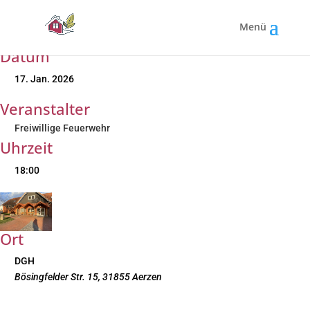
Jahreshauptversammlung |
Freiwillige Feuerwehr
Datum
17. Jan. 2026
Veranstalter
Freiwillige Feuerwehr
Uhrzeit
18:00
Ort
DGH
Bösingfelder Str. 15, 31855 Aerzen